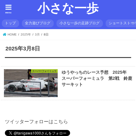
小さな一歩
menu
トップ
全力遊びブログ
小さな一歩の足跡ブログ
ショートストー
HOME
2025年
3月
8日
2025年3月8日
スーパーフォーミュラ
ゆうやっちのレース予想 2025年
スーパーフォーミュラ 第2戦 鈴鹿
サーキット
ツイッターフォローはこちら