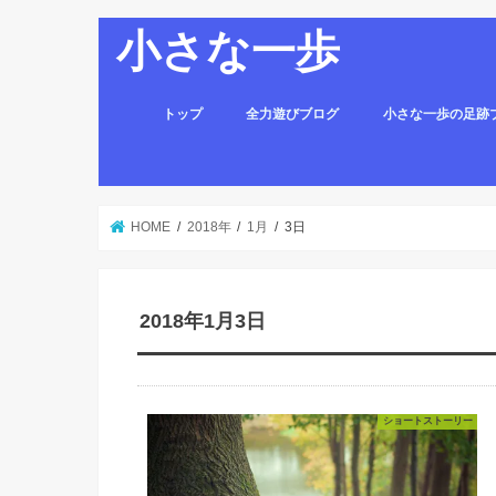
小さな一歩
トップ
全力遊びブログ
小さな一歩の足跡
HOME
2018年
1月
3日
2018年1月3日
ショートストーリー