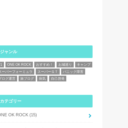
ジャンル
F1
ONE OK ROCK
おすすめ！
お城巡り
キャンプ
スーパーフォーミュラ
スーパーＧＴ
パニック障害
ブログ運営
旅ブログ
病気
自己啓発
カテゴリー
ONE OK ROCK
(15)