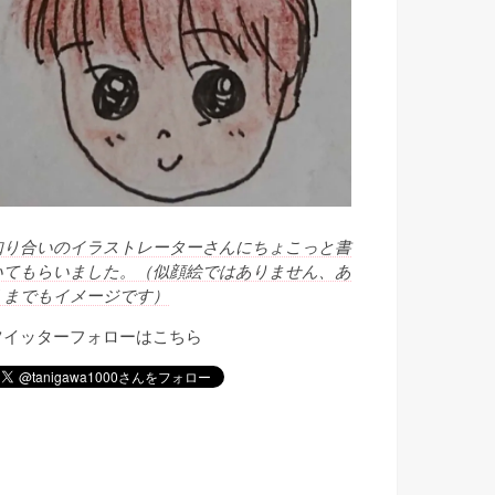
知り合いのイラストレーターさんにちょこっと書
いてもらいました。（似顔絵ではありません、あ
くまでもイメージです）
ツイッターフォローはこちら