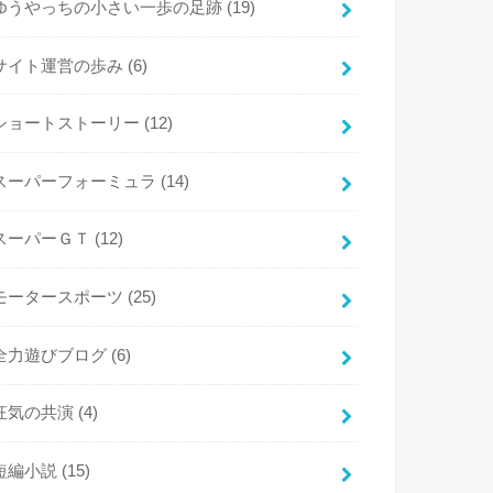
ゆうやっちの小さい一歩の足跡
(19)
サイト運営の歩み
(6)
ショートストーリー
(12)
スーパーフォーミュラ
(14)
スーパーＧＴ
(12)
モータースポーツ
(25)
全力遊びブログ
(6)
狂気の共演
(4)
短編小説
(15)