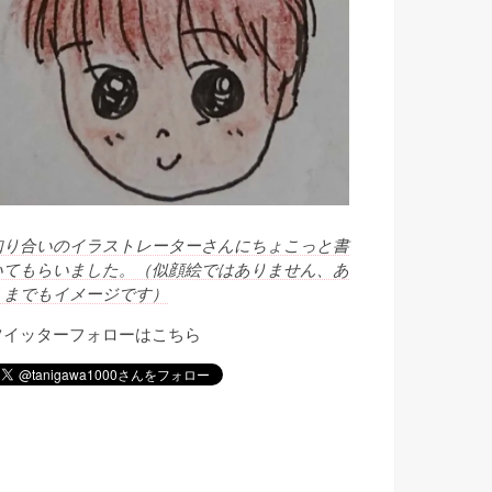
知り合いのイラストレーターさんにちょこっと書
いてもらいました。（似顔絵ではありません、あ
くまでもイメージです）
ツイッターフォローはこちら