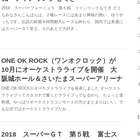
2018 スーパーフォーミュラ 第５戦 ツインリンクもてぎ どう
もみなさんこんばんは。２輪レースにはあまり興味の無い、ゆうや
っちです。伝説の鈴鹿８時間耐久レースも終わり、国内では来週に
はスーパーＧＴ富士。そのあとで大好き…
ONE OK ROCK（ワンオクロック）が
10月にオーケストラライブを開催 大
阪城ホール＆さいたまスーパーアリーナ
ONE OK ROCKがオーケストラライブを発表しました オーケスト
ラライブってカタカナで書くとラライブってなるから、ちょっと違
和感。やっぱりオーケストラコンサートの方がまとまりはいい。で
も公式ではオーケストラライブだか…
2018 スーパーＧＴ 第５戦 富士ス