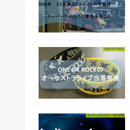
ONE OK ROCK
ゆうやっちの小さい一歩の足跡