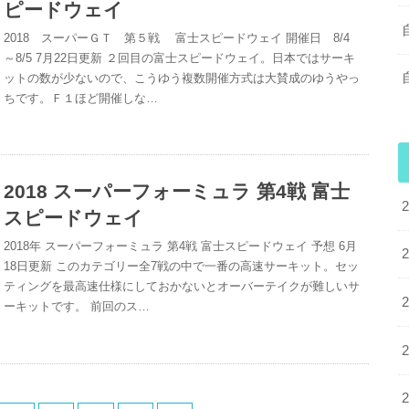
ピードウェイ
2018 スーパーＧＴ 第５戦 富士スピードウェイ 開催日 8/4
～8/5 7月22日更新 ２回目の富士スピードウェイ。日本ではサーキ
ットの数が少ないので、こうゆう複数開催方式は大賛成のゆうやっ
ちです。Ｆ１ほど開催しな…
2018 スーパーフォーミュラ 第4戦 富士
スピードウェイ
2018年 スーパーフォーミュラ 第4戦 富士スピードウェイ 予想 6月
18日更新 このカテゴリー全7戦の中で一番の高速サーキット。セッ
ティングを最高速仕様にしておかないとオーバーテイクが難しいサ
ーキットです。 前回のス…