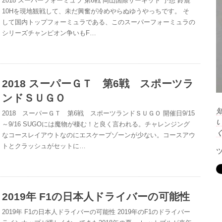
2018 スーパーフォーミュラ 第6戦 岡山国際サーキット 予想 鈴鹿
10Hを現地観戦して、未だ興奮が冷めやらぬゆうやっちです。 そ
して国内トップフォーミュラである、このスーパーフォーミュラの
シリーズチャンピオン争いもF…
2018 スーパーＧＴ 第6戦 スポーツラ
ンドＳＵＧＯ
2018 スーパーＧＴ 第6戦 スポーツランドＳＵＧＯ 開催日9/15
～9/16 SUGOには魔物が棲む！と良く言われる。チャレンジング
なコースレイアウトなのにエスケープゾーンが少ない。コースアウ
トとクラッシュがセットに…
2019年 F1の日本人ドライバーの可能性
2019年 F1の日本人ドライバーの可能性 2019年のF1のドライバー