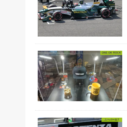
ONE OK ROCK
スーパーＧＴ