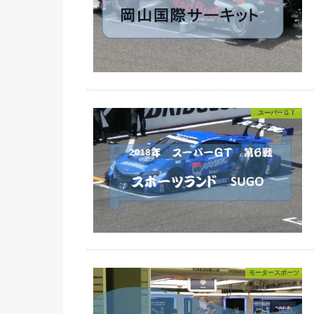
スーパーＧＴ
モータースポーツ