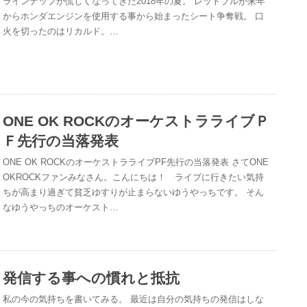
ラインナップが慌しくなってきた2018年の夏。 レットブルが来年
からホンダエンジンを使用する事から始まったシート争奪戦。 口
火を切ったのはリカルド。…
ONE OK ROCKのオーケストラライブＰ
Ｆ先行の当落発表
ONE OK ROCKのオーケストラライブPF先行の当落発表 さてONE
OKROCKファンみなさん。こんにちは！ ライブに行きたい気持
ちが高まり過ぎて貧乏ゆすりが止まらないゆうやっちです。 そん
なゆうやっちのオーケスト…
発信する事への慣れと抵抗
私の今の気持ちを書いてみる。 最近は自分の気持ちの発信はしな