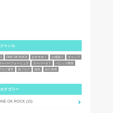
ジャンル
F1
ONE OK ROCK
おすすめ！
お城巡り
キャンプ
スーパーフォーミュラ
スーパーＧＴ
パニック障害
ブログ運営
旅ブログ
病気
自己啓発
カテゴリー
ONE OK ROCK
(15)