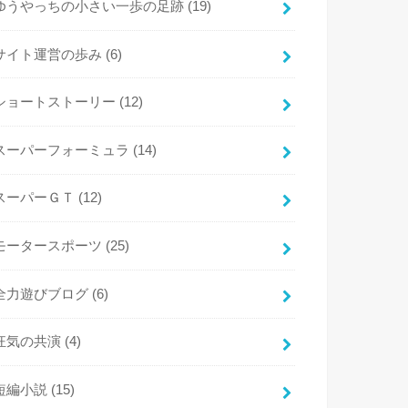
ゆうやっちの小さい一歩の足跡
(19)
サイト運営の歩み
(6)
ショートストーリー
(12)
スーパーフォーミュラ
(14)
スーパーＧＴ
(12)
モータースポーツ
(25)
全力遊びブログ
(6)
狂気の共演
(4)
短編小説
(15)