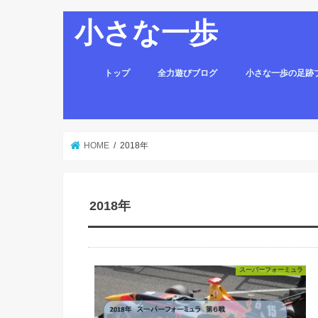
小さな一歩
トップ
全力遊びブログ
小さな一歩の足跡
HOME
2018年
2018年
スーパーフォーミュラ