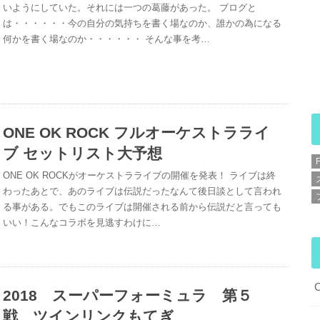
いようにしていた。それには一つの葛藤があった。 ブログと
は・・・・・・今の自分の気持ちを書く場なのか、誰かの為になる
何かを書く場なのか・・・・・・ そんな事を考…
ONE OK ROCK フルオーケストラライ
ブ セットリスト大予想
ONE OK ROCKがオーケストラライブの開催を発表！ ライブは終
わったあとで、あのライブは伝説だったなんて後日談として言われ
る事がある。でもこのライブは開催される前から伝説だと言っても
いい！こんなコラボを見逃すわけに…
2018 スーパーフォーミュラ 第５
戦 ツインリンクもてぎ